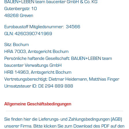
BAUEN+LEBEN team baucenter GmbH & Co. KG
Gutenbergstr. 10
48268 Greven
Eurobaustoff Mitgliedsnummer: 34566
GLN: 4260390741969
Sitz: Bochum
HRA 7003, Amtsgericht Bochum
Persönliche haftende Gesellschaft: BAUEN+LEBEN team
baucenter Verwaltungs GmbH
HRB 14963, Amtsgericht Bochum
Vertretungsberechtigt: Dietmar Heidemann, Matthias Finger
Umsatzsteuer ID: DE 294 889 888
Allgemeine Geschäftsbedingungen
Sie finden hier die Lieferungs- und Zahlungsbedingungen (AGB)
unserer Firma. Bitte klicken Sie zum Download des PDF auf den