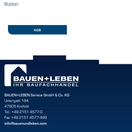
Button:
AGB
BAUEN+LEBEN Service GmbH & Co. KG
Untergath 184
47805 Krefeld
Tel.: +49 2151 4577-0
Fax: +49 2151 4577-499
info@bauenundleben.com