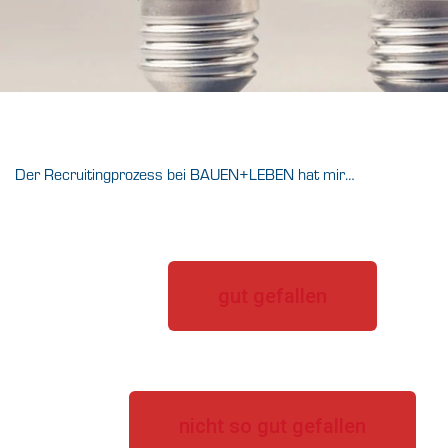
Der Recruitingprozess bei BAUEN+LEBEN hat mir…
gut gefallen
nicht so gut gefallen