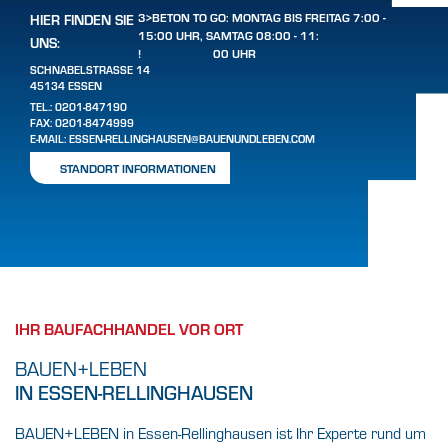
3>BETON TO GO: MONTAG BIS FREITAG 7:00 -
HIER FINDEN SIE
15:00 UHR, SAMTAG 08:00 - 11:
UNS:
!
00 UHR
SCHNABELSTRASSE 14
45134 ESSEN
TEL.:
0201-847190
FAX: 0201-8474999
E-MAIL:
ESSEN-RELLINGHAUSEN@BAUENUNDLEBEN.COM
STANDORT INFORMATIONEN
IHR BAUFACHHANDEL VOR ORT
BAUEN+LEBEN
IN ESSEN-RELLINGHAUSEN
BAUEN+LEBEN in Essen-Rellinghausen ist Ihr Experte rund um