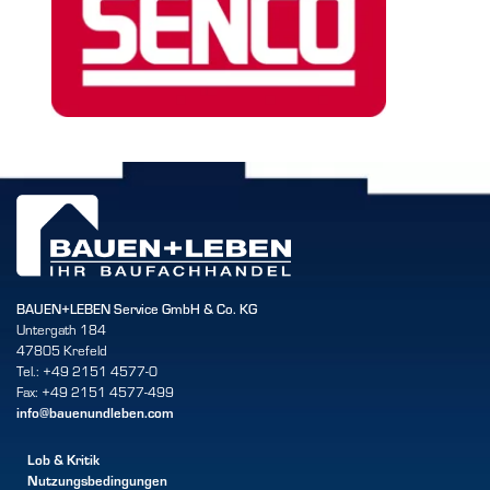
BAUEN+LEBEN Service GmbH & Co. KG
Untergath 184
47805 Krefeld
Tel.: +49 2151 4577-0
Fax: +49 2151 4577-499
info@bauenundleben.com
Lob & Kritik
Nutzungsbedingungen