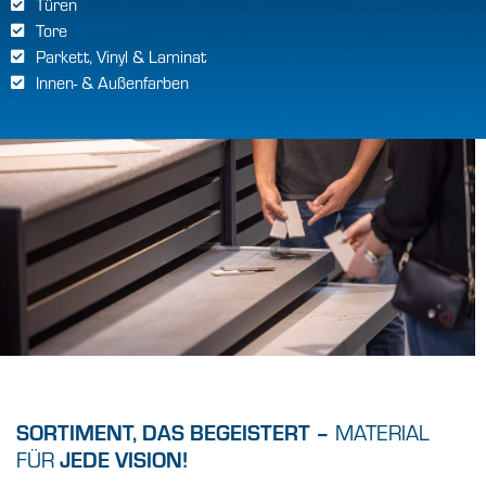
Türen
Tore
Parkett, Vinyl & Laminat
Innen- & Außenfarben
SORTIMENT, DAS BEGEISTERT –
MATERIAL
JEDE VISION!
FÜR