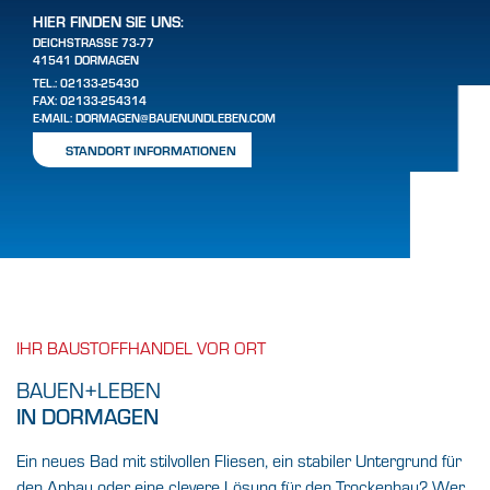
HIER FINDEN SIE UNS:
DEICHSTRASSE 73-77
41541 DORMAGEN
TEL.:
02133-25430
FAX: 02133-254314
E-MAIL:
DORMAGEN@BAUENUNDLEBEN.COM
STANDORT INFORMATIONEN
IHR BAUSTOFFHANDEL VOR ORT
BAUEN+LEBEN
IN DORMAGEN
Ein neues Bad mit stilvollen Fliesen, ein stabiler Untergrund für
den Anbau oder eine clevere Lösung für den Trockenbau? Wer