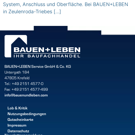
System, Anschluss und Oberfläche. Bei BAUEN+LEBEN
in Zeulenroda-Triebes […]
BAUEN+LEBEN Service GmbH & Co. KG
Untergath 184
47805 Krefeld
Tel.: +49 2151 4577-0
Fax: +49 2151 4577-499
info@bauenundleben.com
Lob & Kritik
Nutzungsbedingungen
Gutscheinkarte
Impressum
Datenschutz
Newsletteranmeldung