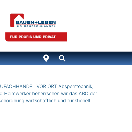
EN BAUFACHHANDEL VOR ORT Absperrtechnik,
nd Heimwerker beherrschen wir das ABC der
enordnung wirtschaftlich und funktionell