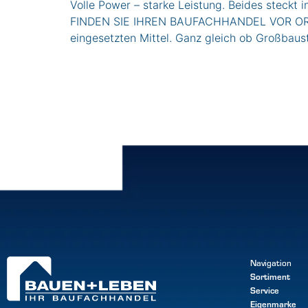
Volle Power – starke Leistung. Beides steckt 
FINDEN SIE IHREN BAUFACHHANDEL VOR ORT Ele
eingesetzten Mittel. Ganz gleich ob Großbaust
Navigation
Sortiment
Service
Eigenmarke