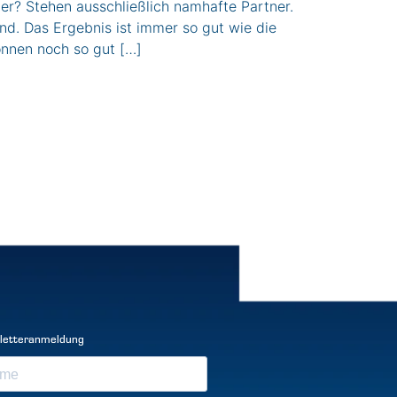
ter? Stehen ausschließlich namhafte Partner.
. Das Ergebnis ist immer so gut wie die
können noch so gut […]
letteranmeldung