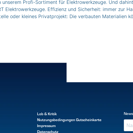
in unserem Profi-Sortiment für Elektrowerkzeuge. Und dahin
ktrowerkzeuge. Effizienz und Sicherheit: immer zur Hand
elle oder kleines Privatprojekt: Die verbauten Materialien 
Lob & Kritik
News
Nutzungsbedingungen
Gutscheinkarte
Impressum
Datenschutz