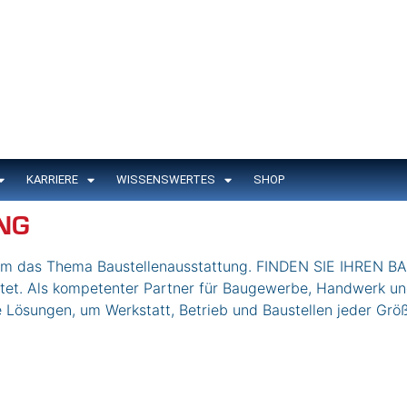
KARRIERE
WISSENSWERTES
SHOP
NG
rund um das Thema Baustellenausstattung. FINDEN SIE IHR
ttet. Als kompetenter Partner für Baugewerbe, Handwerk u
 Lösungen, um Werkstatt, Betrieb und Baustellen jeder Größ