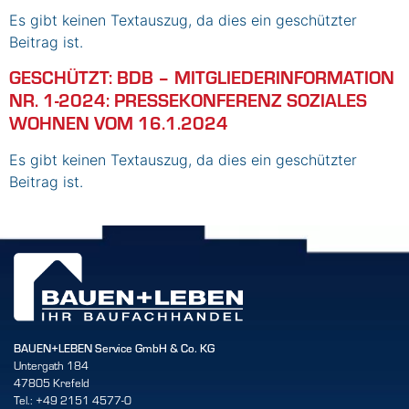
Es gibt keinen Textauszug, da dies ein geschützter
Beitrag ist.
GESCHÜTZT: BDB – MITGLIEDERINFORMATION
NR. 1-2024: PRESSEKONFERENZ SOZIALES
WOHNEN VOM 16.1.2024
Es gibt keinen Textauszug, da dies ein geschützter
Beitrag ist.
BAUEN+LEBEN Service GmbH & Co. KG
Untergath 184
47805 Krefeld
Tel.: +49 2151 4577-0