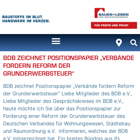
Inhalt
springen
BDB ZEICHNET POSITIONSPAPIER „VERBÄNDE
FORDERN REFORM DER
GRUNDERWERBSTEUER“
BDB zeichnet Positionspapier „Verbände fordern Reform
der Grunderwerbsteuer“ Liebe Mitglieder des BDB e.V.,
Liebe Mitglieder des Gesprächskreises im BDB e.V.,
heute möchte ich Sie über das Positionspapier zur
Forderung einer Reform der Grunderwerbsteuer des
Deutschen Verbandes für Wohnungswesen, Städtebau
und Raumordnung e.V. informieren, welches der BDB
e.V. mitgezeichnet hat. Ein breites Bündnis aus ifs