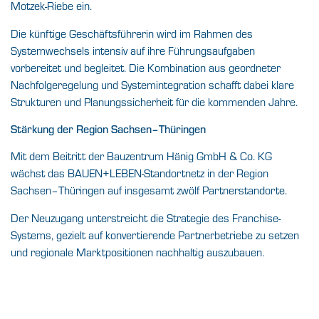
Motzek-Riebe ein.
Die künftige Geschäftsführerin wird im Rahmen des
Systemwechsels intensiv auf ihre Führungsaufgaben
vorbereitet und begleitet. Die Kombination aus geordneter
Nachfolgeregelung und Systemintegration schafft dabei klare
Strukturen und Planungssicherheit für die kommenden Jahre.
Stärkung der Region Sachsen–Thüringen
Mit dem Beitritt der Bauzentrum Hänig GmbH & Co. KG
wächst das BAUEN+LEBEN-Standortnetz in der Region
Sachsen–Thüringen auf insgesamt zwölf Partnerstandorte.
Der Neuzugang unterstreicht die Strategie des Franchise-
Systems, gezielt auf konvertierende Partnerbetriebe zu setzen
und regionale Marktpositionen nachhaltig auszubauen.