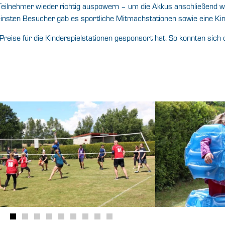
ie Teilnehmer wieder richtig auspowern – um die Akkus anschließend w
 kleinsten Besucher gab es sportliche Mitmachstationen sowie eine K
 Preise für die Kinderspielstationen gesponsort hat. So konnten sich