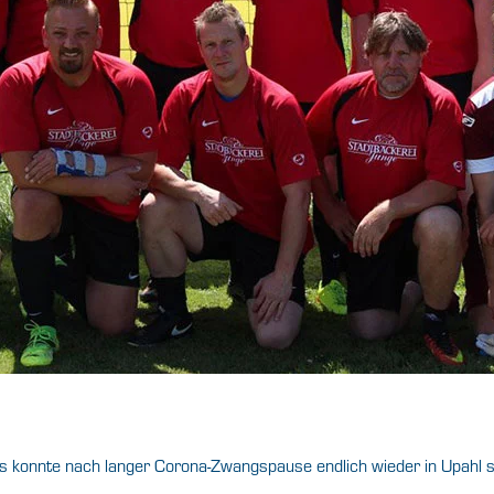
ns konnte nach langer Corona-Zwangspause endlich wieder in Upahl st