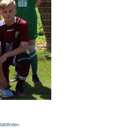
attfinden.