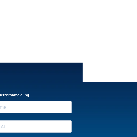
letteranmeldung