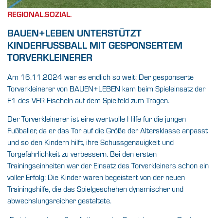
REGIONAL.SOZIAL.
BAUEN+LEBEN UNTERSTÜTZT
KINDERFUSSBALL MIT GESPONSERTEM T
ORVERKLEINERER
Am 16.11.2024 war es endlich so weit: Der gesponserte
Torverkleinerer von BAUEN+LEBEN kam beim Spieleinsatz der
F1 des VFR Fischeln auf dem Spielfeld zum Tragen.
Der Torverkleinerer ist eine wertvolle Hilfe für die jungen
Fußballer, da er das Tor auf die Größe der Altersklasse anpasst
und so den Kindern hilft, ihre Schussgenauigkeit und
Torgefährlichkeit zu verbessern. Bei den ersten
Trainingseinheiten war der Einsatz des Torverkleiners schon ein
voller Erfolg: Die Kinder waren begeistert von der neuen
Trainingshilfe, die das Spielgeschehen dynamischer und
abwechslungsreicher gestaltete.