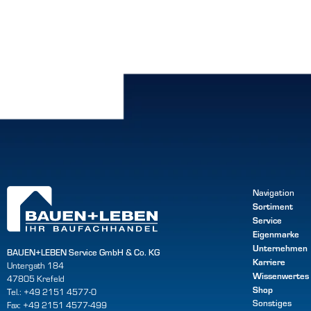
Navigation
Sortiment
Service
Eigenmarke
Unternehmen
BAUEN+LEBEN Service GmbH & Co. KG
Karriere
Untergath 184
Wissenwertes
47805 Krefeld
Shop
Tel.: +49 2151 4577-0
Sonstiges
Fax: +49 2151 4577-499