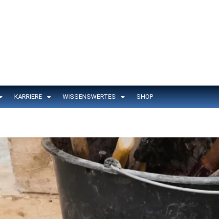
KARRIERE
WISSENSWERTES
SHOP