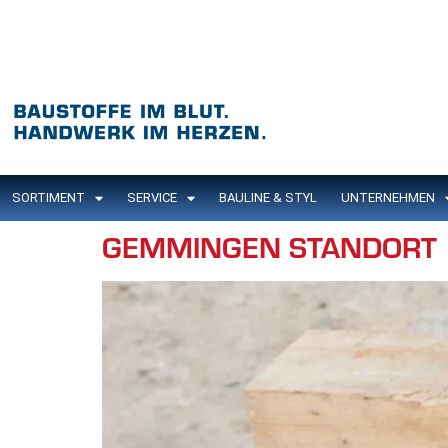
Inhalt
springen
SORTIMENT
SERVICE
BAULINE & STYL
UNTERNEHMEN
GEMMINGEN STANDORT