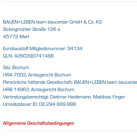
BAUEN+LEBEN team baucenter GmbH & Co. KG
Sickingmühler Straße 126 a
45772 Marl
Eurobaustoff Mitgliedsnummer: 34134
GLN: 4260390741488
Sitz: Bochum
HRA 7003, Amtsgericht Bochum
Persönliche haftende Gesellschaft: BAUEN+LEBEN team baucent
HRB 14963, Amtsgericht Bochum
Vertretungsberechtigt: Dietmar Heidemann, Matthias Finger
Umsatzsteuer ID: DE 294 889 888
Allgemeine Geschäftsbedingungen