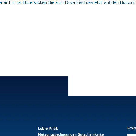
erer Firma. Bitte klicken Sie zum Download des PDF auf den Button:
Lob & Kritik
News
Nutzungsbedingungen
Gutscheinkarte