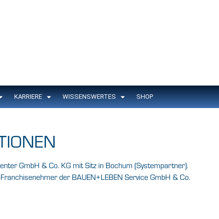
KARRIERE
WISSENSWERTES
SHOP
TIONEN
nter GmbH & Co. KG mit Sitz in Bochum (Systempartner).
und Franchisenehmer der BAUEN+LEBEN Service GmbH & Co.