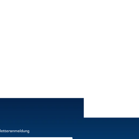
letteranmeldung