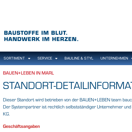
SORTIMENT
SERVICE
BAULINE & STYL
UNTERNEHMEN
BAUEN+LEBEN IN MARL
STANDORT-DETAILINFORMA
Dieser Standort wird betrieben von der BAUEN+LEBEN team bauce
Der Systempartner ist rechtlich selbstständiger Unternehmer 
KG.
Geschäftsangaben