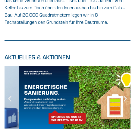
das keine Wünsche offenlässt – seit über 100 Jahren. Vom
Keller bis zum Dach über den Innenausbau bis hin zum GaLa-
Bau: Auf 20.000 Quadratmetern legen wir in 8
Fachabteilungen den Grundstein für Ihre Bauträume.
AKTUELLES
&
AKTIONEN