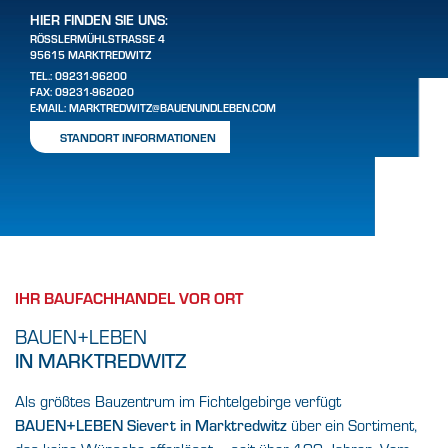
HIER FINDEN SIE UNS:
RÖSSLERMÜHLSTRASSE 4
95615 MARKTREDWITZ
TEL.:
09231-96200
FAX: 09231-962020
E-MAIL:
MARKTREDWITZ@BAUENUNDLEBEN.COM
STANDORT INFORMATIONEN
IHR BAUFACHHANDEL VOR ORT
BAUEN+LEBEN
IN MARKTREDWITZ
Als größtes Bauzentrum im Fichtelgebirge verfügt
BAUEN+LEBEN Sievert in Marktredwitz
über ein Sortiment,