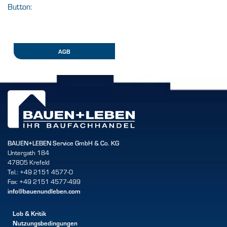
Button:
AGB
BAUEN+LEBEN Service GmbH & Co. KG
Untergath 184
47805 Krefeld
Tel.: +49 2151 4577-0
Fax: +49 2151 4577-499
info@bauenundleben.com
Lob & Kritik
Nutzungsbedingungen