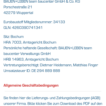
BAUEN+LEBEN team baucenter GmbH & Co. KG
Porschestraße 21
42279 Wuppertal
Eurobaustoff Mitgliedsnummer: 34133
GLN: 4260390741341
Sitz: Bochum
HRA 7003, Amtsgericht Bochum
Persönliche haftende Gesellschaft: BAUEN+LEBEN team
baucenter Verwaltungs GmbH
HRB 14963, Amtsgericht Bochum
Vertretungsberechtigt: Dietmar Heidemann, Matthias Finger
Umsatzsteuer ID: DE 294 889 888
Allgemeine Geschäftsbedingungen
Sie finden hier die Lieferungs- und Zahlungsbedingungen (AGB)
unserer Firma. Bitte klicken Sie zum Download des PDF auf den