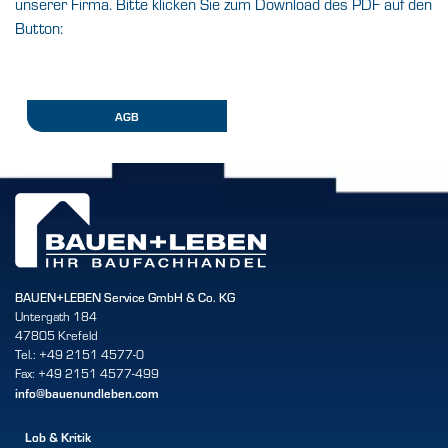
unserer Firma. Bitte klicken Sie zum Download des PDF auf den
Button:
AGB
BAUEN+LEBEN Service GmbH & Co. KG
Untergath 184
47805 Krefeld
Tel.: +49 2151 4577-0
Fax: +49 2151 4577-499
info@bauenundleben.com
Lob & Kritik