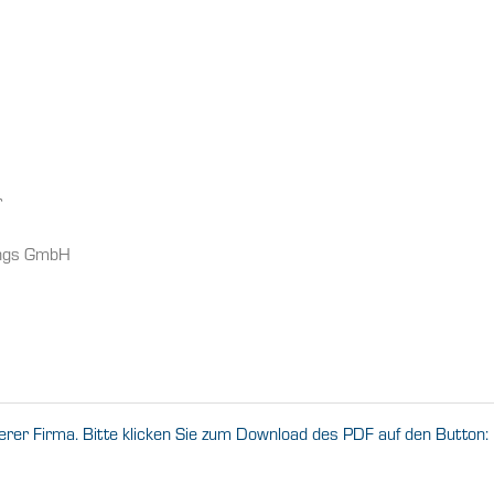
r
tungs GmbH
erer Firma. Bitte klicken Sie zum Download des PDF auf den Button: