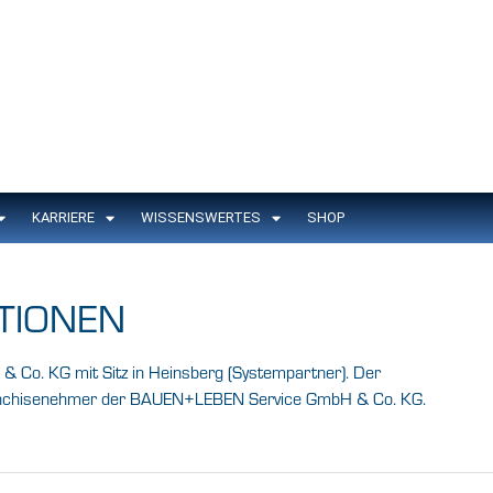
KARRIERE
WISSENSWERTES
SHOP
TIONEN
& Co. KG mit Sitz in Heinsberg (Systempartner). Der
Franchisenehmer der BAUEN+LEBEN Service GmbH & Co. KG.