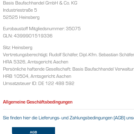
Basis Baufachhandel GmbH & Co. KG
Industriestraße 5
52525 Heinsberg
Eurobaustoff Mitgliedsnummer: 35075
GLN: 4399901519336
Sitz: Heinsberg
Vertretungsberechtigt: Rudolf Schäfer, Dipl.-Kfm. Sebastian Schäfe
HRA 5326, Amtsgericht Aachen
Persönliche haftende Gesellschaft: Basis Baufachhandel Verwal
HRB 10504, Amtsgericht Aachen
Umsatzsteuer ID: DE 122 488 592
Allgemeine Geschäftsbedingungen
Sie finden hier die Lieferungs- und Zahlungsbedingungen (AGB) uns
AGB