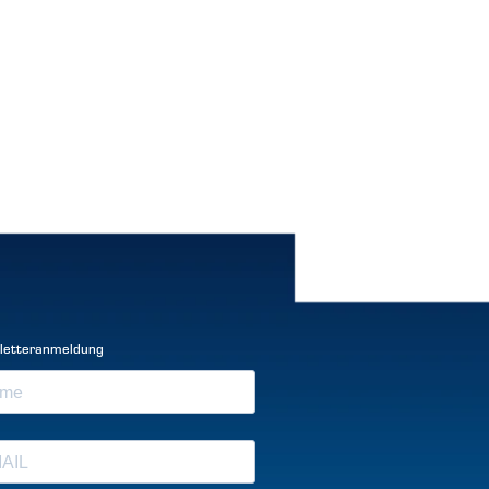
letteranmeldung