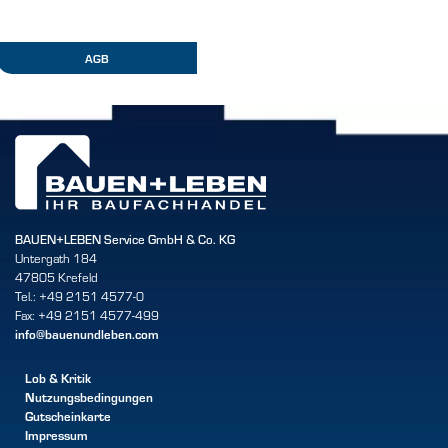
AGB
BAUEN+LEBEN Service GmbH & Co. KG
Untergath 184
47805 Krefeld
Tel.: +49 2151 4577-0
Fax: +49 2151 4577-499
info@bauenundleben.com
Lob & Kritik
Nutzungsbedingungen
Gutscheinkarte
Impressum