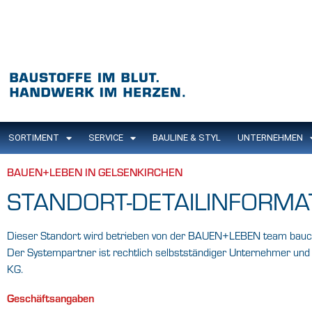
SORTIMENT
SERVICE
BAULINE & STYL
UNTERNEHMEN
BAUEN+LEBEN IN GELSENKIRCHEN
STANDORT-DETAILINFORMA
Dieser Standort wird betrieben von der BAUEN+LEBEN team bauce
Der Systempartner ist rechtlich selbstständiger Unternehmer 
KG.
Geschäftsangaben