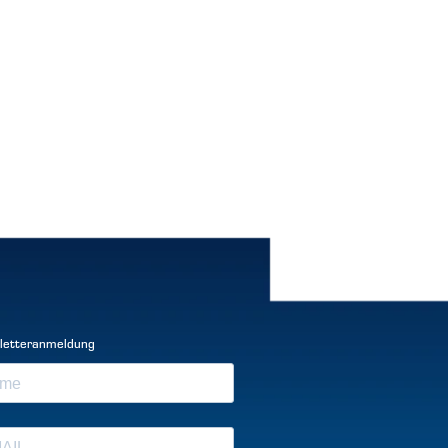
letteranmeldung