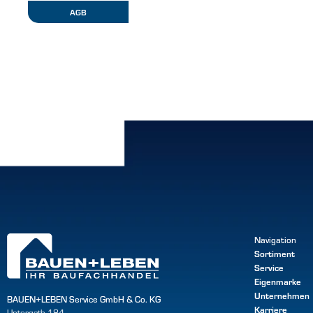
AGB
Navigation
Sortiment
Service
Eigenmarke
Unternehmen
BAUEN+LEBEN Service GmbH & Co. KG
Karriere
Untergath 184