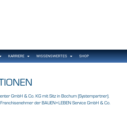
KARRIERE
WISSENSWERTES
SHOP
TIONEN
nter GmbH & Co. KG mit Sitz in Bochum (Systempartner).
und Franchisenehmer der BAUEN+LEBEN Service GmbH & Co.