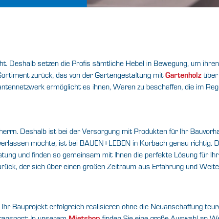
nicht. Deshalb setzen die Profis sämtliche Hebel in Bewegung, um ihr
 Sortiment zurück, das von der Gartengestaltung mit
Gartenholz
über
antennetzwerk ermöglicht es ihnen, Waren zu beschaffen, die im Regel
herrn. Deshalb ist bei der Versorgung mit Produkten für Ihr Bauvorhab
verlassen möchte, ist bei BAUEN+LEBEN in Korbach genau richtig. D
tung und finden so gemeinsam mit Ihnen die perfekte Lösung für Ihr 
rück, der sich über einen großen Zeitraum aus Erfahrung und Weiter
ten Ihr Bauprojekt erfolgreich realisieren ohne die Neuanschaffung t
ransport: In unserem
Mietshop
finden Sie eine große Auswahl an W