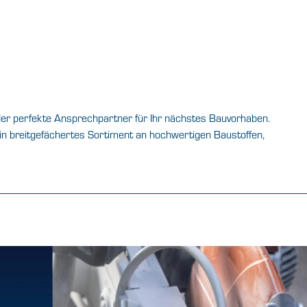
 der perfekte Ansprechpartner für Ihr nächstes Bauvorhaben.
in breitgefächertes Sortiment an hochwertigen Baustoffen,