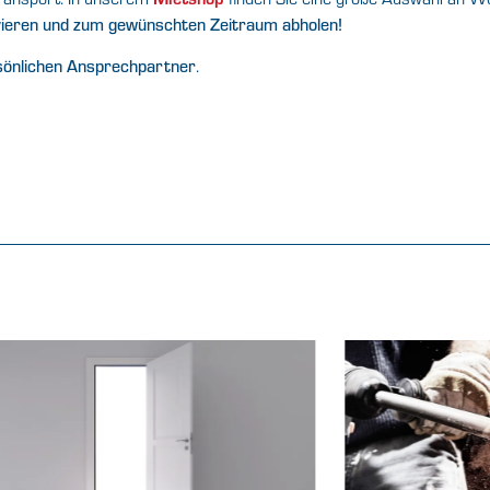
rvieren und zum gewünschten Zeitraum abholen!
.
sönlichen Ansprechpartner