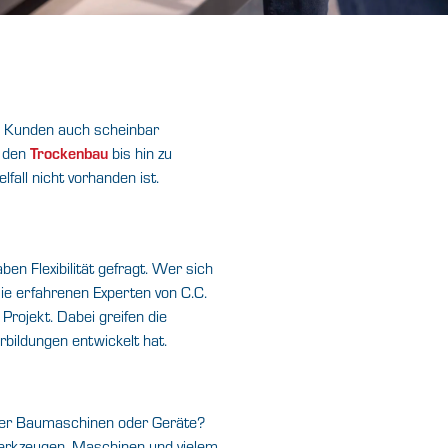
en Kunden auch scheinbar
 den
Trockenbau
bis hin zu
fall nicht vorhanden ist.
en Flexibilität gefragt. Wer sich
ie erfahrenen Experten von C.C.
Projekt. Dabei greifen die
bildungen entwickelt hat.
eurer Baumaschinen oder Geräte?
erkzeugen, Maschinen und vielem