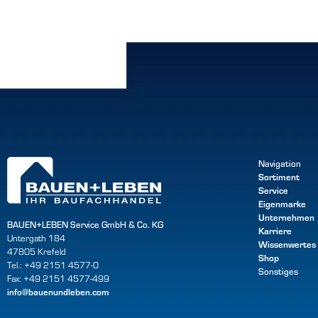
Navigation
Sortiment
Service
Eigenmarke
Unternehmen
BAUEN+LEBEN Service GmbH & Co. KG
Karriere
Untergath 184
Wissenwertes
47805 Krefeld
Shop
Tel.: +49 2151 4577-0
Sonstiges
Fax: +49 2151 4577-499
info@bauenundleben.com