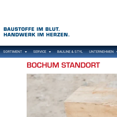
Inhalt
springen
SORTIMENT
SERVICE
BAULINE & STYL
UNTERNEHMEN
BOCHUM STANDORT