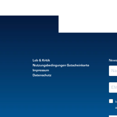
Lob & Kritik
News
Nutzungsbedingungen
Gutscheinkarte
Impressum
Datenschutz
I
a