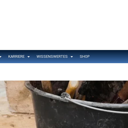
KARRIERE
WISSENSWERTES
SHOP