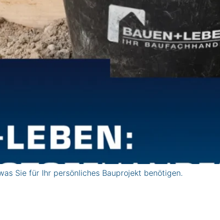
was Sie für Ihr persönliches Bauprojekt benötigen.