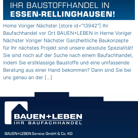
Home Voriger Nächster [store id=“13942″] Ihr
Baufachhandel vor Ort BAUEN+LEBEN in Herne Voriger
Nächster Voriger Nächster Ganzheitliche Baukonzepte
für Ihr nächstes Projekt sind unsere absolute Spezialität!
Sie sind noch auf der Suche nach einem Baufachhandel,
indem Sie erstklassige Baustoffe und eine umfassende
Beratung aus einer Hand bekommen? Dann sind Sie bei
uns genau an der […]
BAUEN+LEBEN Service GmbH & Co. KG