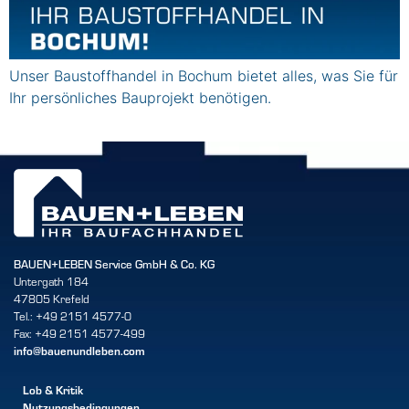
Unser Baustoffhandel in Bochum bietet alles, was Sie für
Ihr persönliches Bauprojekt benötigen.
BAUEN+LEBEN Service GmbH & Co. KG
Untergath 184
47805 Krefeld
Tel.: +49 2151 4577-0
Fax: +49 2151 4577-499
info@bauenundleben.com
Lob & Kritik
Nutzungsbedingungen