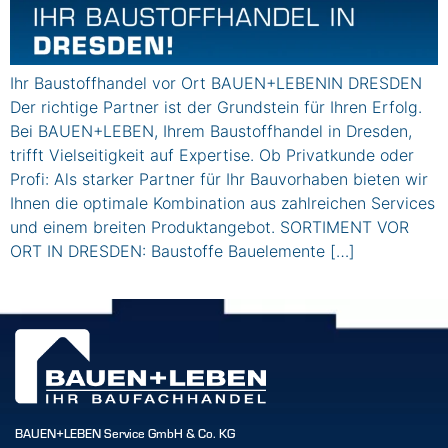
Ihr Baustoffhandel vor Ort BAUEN+LEBENIN DRESDEN
Der richtige Partner ist der Grundstein für Ihren Erfolg.
Bei BAUEN+LEBEN, Ihrem Baustoffhandel in Dresden,
trifft Vielseitigkeit auf Expertise. Ob Privatkunde oder
Profi: Als starker Partner für Ihr Bauvorhaben bieten wir
Ihnen die optimale Kombination aus zahlreichen Services
und einem breiten Produktangebot. SORTIMENT VOR
ORT IN DRESDEN: Baustoffe Bauelemente […]
BAUEN+LEBEN Service GmbH & Co. KG