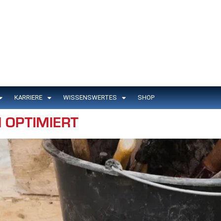
KARRIERE
WISSENSWERTES
SHOP
 OPTIMIERT