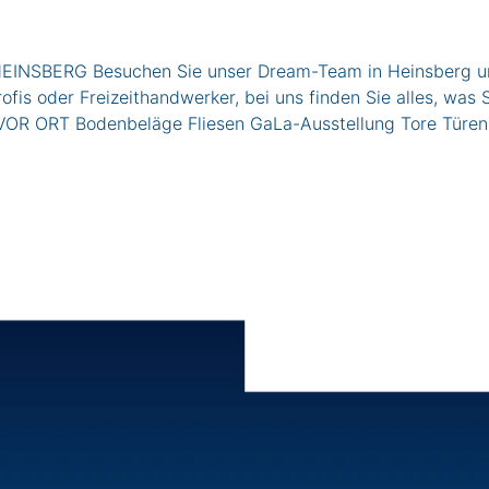
INSBERG Besuchen Sie unser Dream-Team in Heinsberg und 
ofis oder Freizeithandwerker, bei uns finden Sie alles, was
R ORT Bodenbeläge Fliesen GaLa-Ausstellung Tore Türe