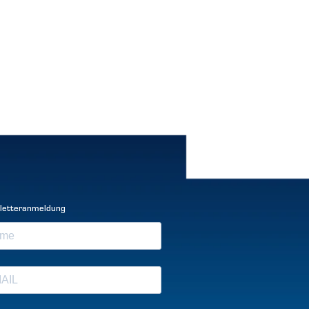
letteranmeldung