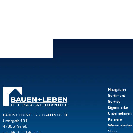
Navigation
Sortiment
Service
Eigenmarke
Unternehmen
BAUEN+LEBEN Service GmbH & Co. KG
Karriere
Untergath 184
Wissenwertes
47805 Krefeld
Shop
Tel.: +49 2151 4577-0