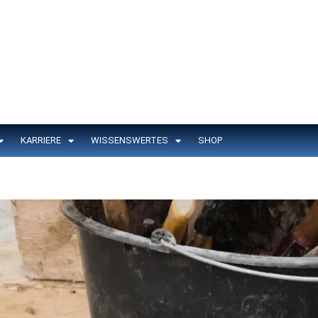
KARRIERE
WISSENSWERTES
SHOP