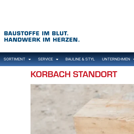
Inhalt
springen
SORTIMENT
SERVICE
BAULINE & STYL
UNTERNEHMEN
KORBACH STANDORT