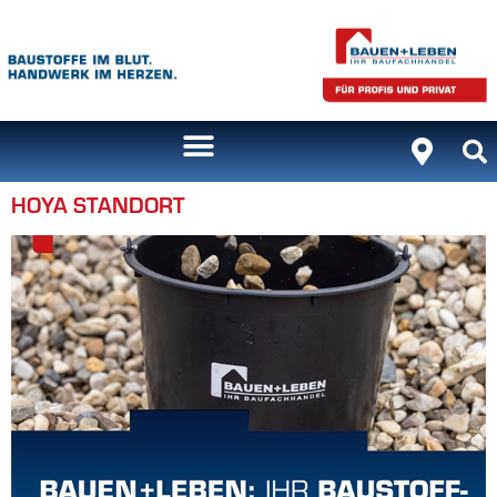
Inhalt
springen
HOYA STANDORT