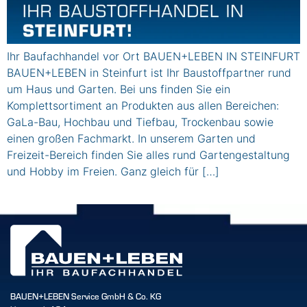
Ihr Baufachhandel vor Ort BAUEN+LEBEN IN STEINFURT
BAUEN+LEBEN in Steinfurt ist Ihr Baustoffpartner rund
um Haus und Garten. Bei uns finden Sie ein
Komplettsortiment an Produkten aus allen Bereichen:
GaLa-Bau, Hochbau und Tiefbau, Trockenbau sowie
einen großen Fachmarkt. In unserem Garten und
Freizeit-Bereich finden Sie alles rund Gartengestaltung
und Hobby im Freien. Ganz gleich für […]
BAUEN+LEBEN Service GmbH & Co. KG