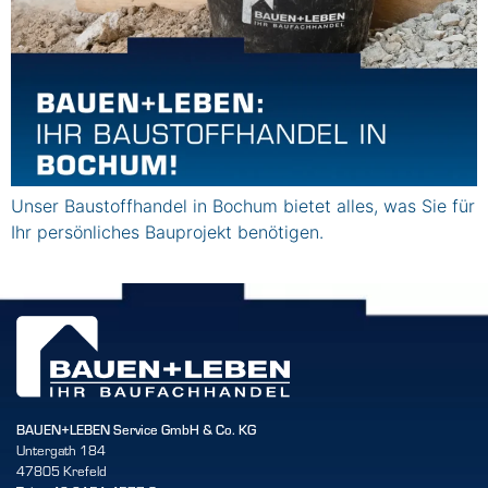
Unser Baustoffhandel in Bochum bietet alles, was Sie für
Ihr persönliches Bauprojekt benötigen.
BAUEN+LEBEN Service GmbH & Co. KG
Untergath 184
47805 Krefeld