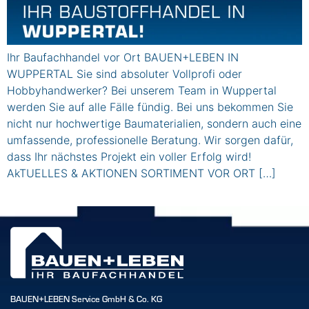
Ihr Baufachhandel vor Ort BAUEN+LEBEN IN
WUPPERTAL Sie sind absoluter Vollprofi oder
Hobbyhandwerker? Bei unserem Team in Wuppertal
werden Sie auf alle Fälle fündig. Bei uns bekommen Sie
nicht nur hochwertige Baumaterialien, sondern auch eine
umfassende, professionelle Beratung. Wir sorgen dafür,
dass Ihr nächstes Projekt ein voller Erfolg wird!
AkTUELLES & AKTIONEN SORTIMENT VOR ORT […]
BAUEN+LEBEN Service GmbH & Co. KG