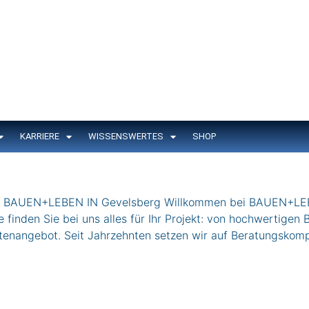
KARRIERE
WISSENSWERTES
SHOP
UEN+LEBEN IN Gevelsberg Willkommen bei BAUEN+LEBEN 
finden Sie bei uns alles für Ihr Projekt: von hochwertigen
rtenangebot. Seit Jahrzehnten setzen wir auf Beratungskom