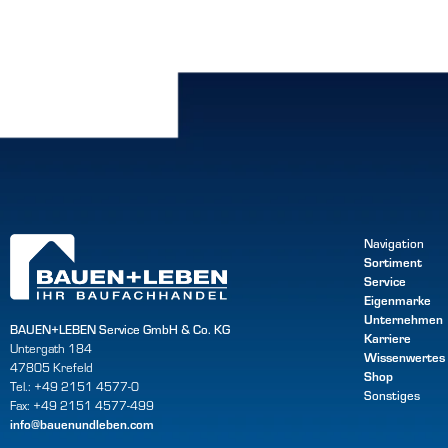
Navigation
Sortiment
Service
Eigenmarke
Unternehmen
BAUEN+LEBEN Service GmbH & Co. KG
Karriere
Untergath 184
Wissenwertes
47805 Krefeld
Shop
Tel.: +49 2151 4577-0
Sonstiges
Fax: +49 2151 4577-499
info@bauenundleben.com