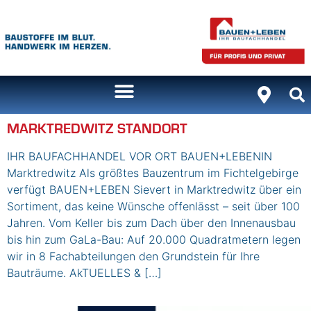
Inhalt
springen
MARKTREDWITZ STANDORT
IHR BAUFACHHANDEL VOR ORT BAUEN+LEBENIN
Marktredwitz Als größtes Bauzentrum im Fichtelgebirge
verfügt BAUEN+LEBEN Sievert in Marktredwitz über ein
Sortiment, das keine Wünsche offenlässt – seit über 100
Jahren. Vom Keller bis zum Dach über den Innenausbau
bis hin zum GaLa-Bau: Auf 20.000 Quadratmetern legen
wir in 8 Fachabteilungen den Grundstein für Ihre
Bauträume. AkTUELLES & […]