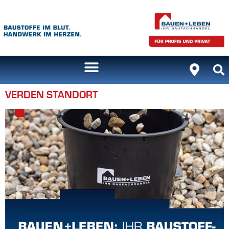
Inhalt
springen
VERDEN STANDORT