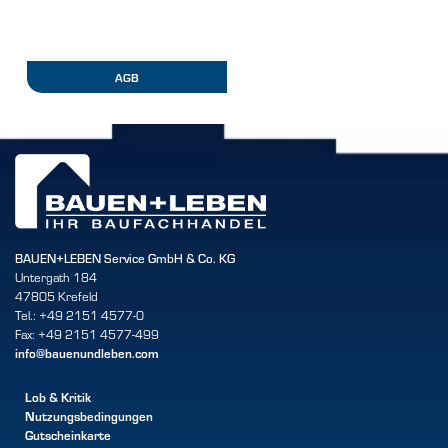
AGB
BAUEN+LEBEN Service GmbH & Co. KG
Untergath 184
47805 Krefeld
Tel.: +49 2151 4577-0
Fax: +49 2151 4577-499
info@bauenundleben.com
Lob & Kritik
Nutzungsbedingungen
Gutscheinkarte