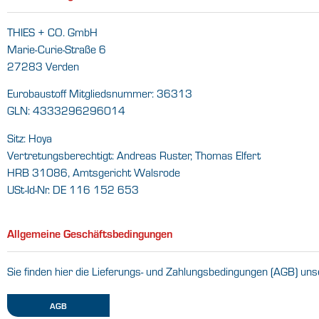
THIES + CO. GmbH
Marie-Curie-Straße 6
27283 Verden
Eurobaustoff Mitgliedsnummer: 36313
GLN: 4333296296014
Sitz: Hoya
Vertretungsberechtigt: Andreas Ruster, Thomas Elfert
HRB 31086, Amtsgericht Walsrode
USt-Id-Nr. DE 116 152 653
Allgemeine Geschäftsbedingungen
Sie finden hier die Lieferungs- und Zahlungsbedingungen (AGB) uns
AGB