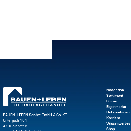
Navigation
Sortiment
Service
Eigenmarke
Unternehmen
BAUEN+LEBEN Service GmbH & Co. KG
Karriere
Untergath 184
Wissenwertes
47805 Krefeld
Shop