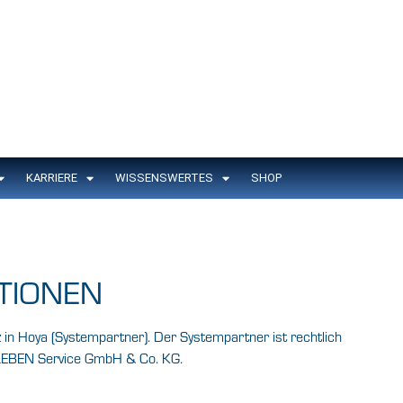
KARRIERE
WISSENSWERTES
SHOP
TIONEN
 in Hoya (Systempartner). Der Systempartner ist rechtlich
LEBEN Service GmbH & Co. KG.