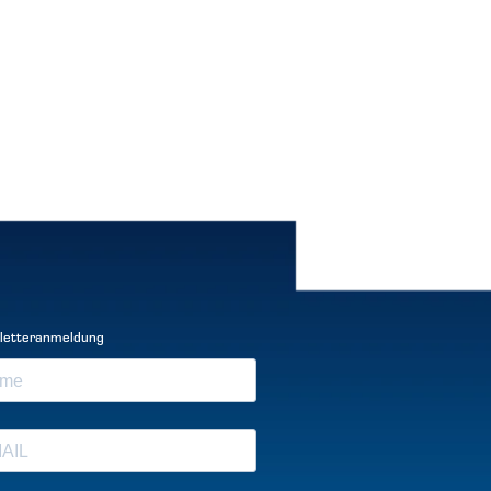
letteranmeldung