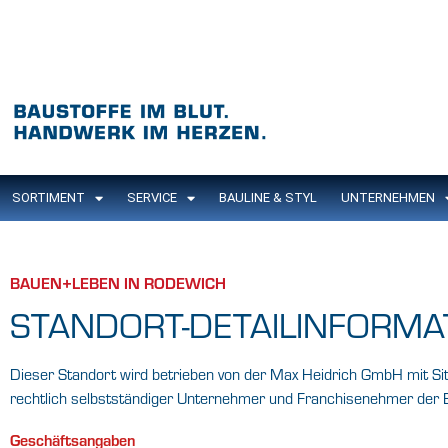
SORTIMENT
SERVICE
BAULINE & STYL
UNTERNEHMEN
BAUEN+LEBEN IN RODEWICH
STANDORT-DETAILINFORMA
Dieser Standort wird betrieben von der Max Heidrich GmbH mit Sit
rechtlich selbstständiger Unternehmer und Franchisenehmer d
Geschäftsangaben