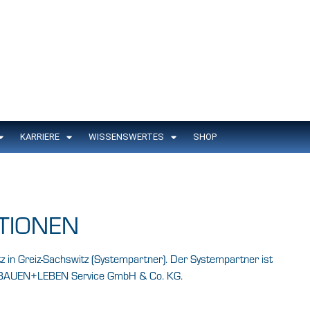
KARRIERE
WISSENSWERTES
SHOP
TIONEN
z in Greiz-Sachswitz (Systempartner). Der Systempartner ist
er BAUEN+LEBEN Service GmbH & Co. KG.