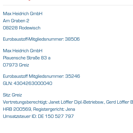
Max Heidrich GmbH
Am Graben 2
08228 Rodewisch
Eurobaustoff-Mitgliedsnummer: 38506
Max Heidrich GmbH
Plauensche Straße 83 a
07973 Greiz
Eurobaustoff Mitgliedsnummer: 35246
GLN: 4304263000040
Sitz: Greiz
Vertretungsberechtigt: Janet Löffler Dipl.-Betriebsw., Gerd Löffler 
HRB 200569, Registergericht: Jena
Umsatzsteuer ID: DE 150 527 797