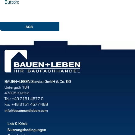
Button:
AGB
BAUEN+LEBEN Service GmbH & Co. KG
Untergath 184
47805 Krefeld
Tel.: +49 2151 4577-0
Fax: +49 2151 4577-499
info@bauenundleben.com
Lob & Kritik
Nutzungsbedingungen