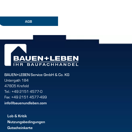
AGB
BAUEN+LEBEN Service GmbH & Co. KG
Untergath 184
47805 Krefeld
Tel.: +49 2151 4577-0
Fax: +49 2151 4577-499
info@bauenundleben.com
Lob & Kritik
Nutzungsbedingungen
Gutscheinkarte