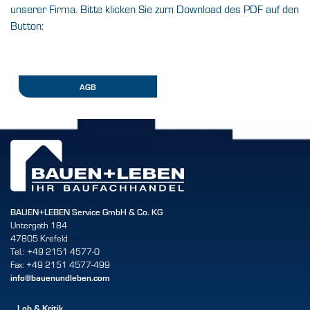
unserer Firma. Bitte klicken Sie zum Download des PDF auf den
Button:
AGB
BAUEN+LEBEN Service GmbH & Co. KG
Untergath 184
47805 Krefeld
Tel.: +49 2151 4577-0
Fax: +49 2151 4577-499
info@bauenundleben.com
Lob & Kritik