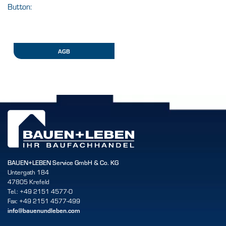
Button:
AGB
BAUEN+LEBEN Service GmbH & Co. KG
Untergath 184
47805 Krefeld
Tel.: +49 2151 4577-0
Fax: +49 2151 4577-499
info@bauenundleben.com