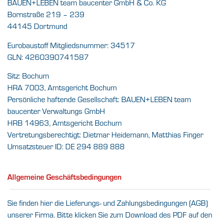
BAUEN+LEBEN team baucenter GmbH & Co. KG
Bornstraße 219 – 239
44145 Dortmund
Eurobaustoff Mitgliedsnummer: 34517
GLN: 4260390741587
Sitz: Bochum
HRA 7003, Amtsgericht Bochum
Persönliche haftende Gesellschaft: BAUEN+LEBEN team
baucenter Verwaltungs GmbH
HRB 14963, Amtsgericht Bochum
Vertretungsberechtigt: Dietmar Heidemann, Matthias Finger
Umsatzsteuer ID: DE 294 889 888
Allgemeine Geschäftsbedingungen
Sie finden hier die Lieferungs- und Zahlungsbedingungen (AGB)
unserer Firma. Bitte klicken Sie zum Download des PDF auf den