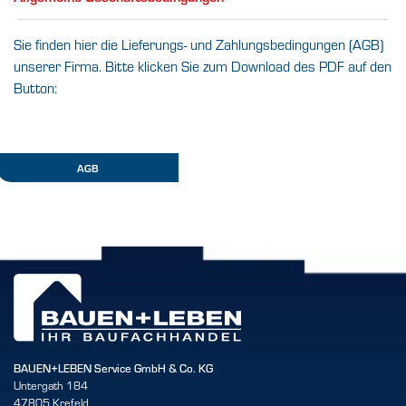
Sie finden hier die Lieferungs- und Zahlungsbedingungen (AGB)
unserer Firma. Bitte klicken Sie zum Download des PDF auf den
Button:
AGB
BAUEN+LEBEN Service GmbH & Co. KG
Untergath 184
47805 Krefeld