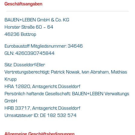
Geschäftsangaben
BAUEN+LEBEN GmbH & Co. KG
Horster Straße 60 – 64
46236 Bottrop
Eurobaustoff Mitgliedsnummer: 34646
GLN: 4260390745844
Sitz: Düsseldorf-Eller
Vertretungsberechtigt: Patrick Nowak, Ivan Abraham, Mathias
Krupp
HRA 12820, Amtsgericht Düsseldorf
Persönlich haftende Gesellschaft: BAUEN+LEBEN Verwaltungs
GmbH
HRB 33717, Amtsgericht Düsseldorf
Umsatzsteuer ID: DE 182 532 574
Allgemeine Geschäftsbedingungen